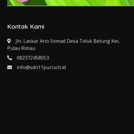
Kontak Kami
Jln. Laskar Ario Somad Desa Teluk Betung Kec.
Pulau Rimau
082372458053
info@sdn11puri.sch.id