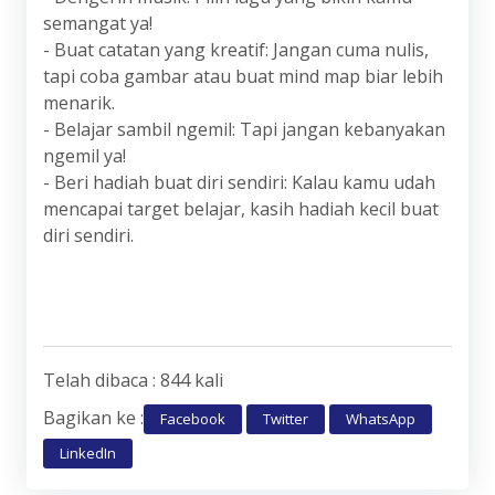
semangat ya!
- Buat catatan yang kreatif: Jangan cuma nulis,
tapi coba gambar atau buat mind map biar lebih
menarik.
- Belajar sambil ngemil: Tapi jangan kebanyakan
ngemil ya!
- Beri hadiah buat diri sendiri: Kalau kamu udah
mencapai target belajar, kasih hadiah kecil buat
diri sendiri.
Telah dibaca : 844 kali
Bagikan ke :
Facebook
Twitter
WhatsApp
LinkedIn