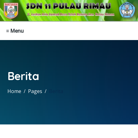
≡ Menu
Berita
Home
Pages
Berita