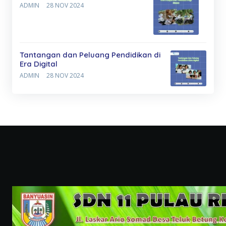
ADMIN
28 NOV 2024
Tantangan dan Peluang Pendidikan di
Era Digital
ADMIN
28 NOV 2024