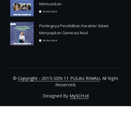
Memuaskan
28 Nov 2024
Pentingnya Pendidikan Karakter dalam
Menyiapkan Generasi Mud
28 Nov 2024
©
Copyright - 2015-SDN 11 PULAU RIMAU
, All Right
Reserved.
Designed By
MySCH.id