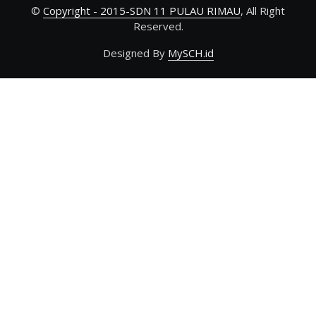
©
Copyright - 2015-SDN 11 PULAU RIMAU
, All Right
Reserved.
Designed By
MySCH.id