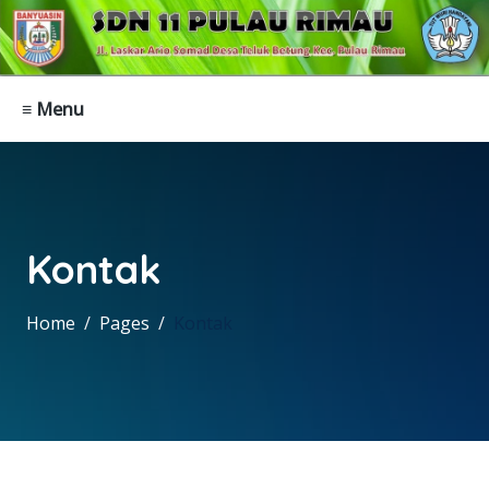
≡ Menu
Kontak
Home
Pages
Kontak