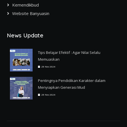
Kemendikbud
Website Banyuasin
News Update
Tips Belajar Efektif : Agar Nilai Selalu
Memuaskan
28 Nov 2024
Pentingnya Pendidikan Karakter dalam
Menyiapkan Generasi Mud
28 Nov 2024