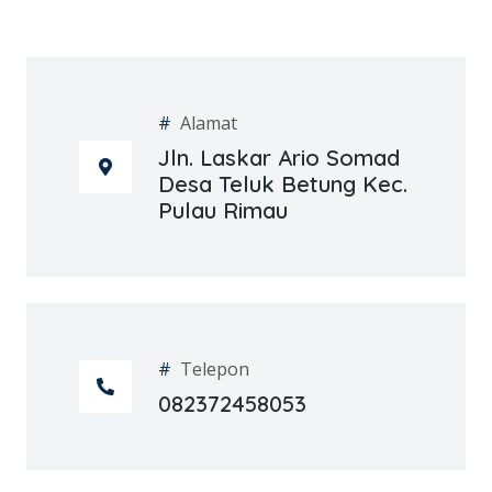
#
Alamat
Jln. Laskar Ario Somad
Desa Teluk Betung Kec.
Pulau Rimau
#
Telepon
082372458053