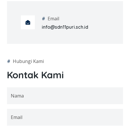
#
Email
info@sdn11puri.sch.id
#
Hubungi Kami
Kontak Kami
Nama
Email