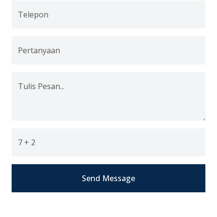
Telepon
Pertanyaan
Tulis Pesan...
7 + 2
Send Message